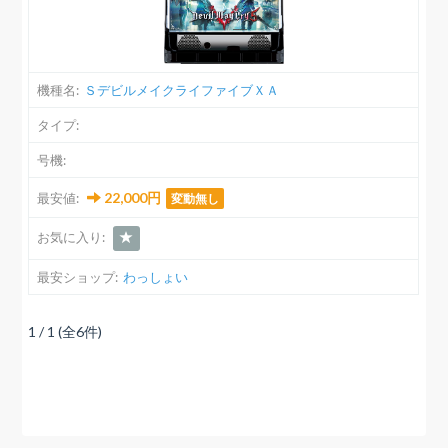
ＳデビルメイクライファイブＸＡ
22,000円
変動無し
わっしょい
1 / 1 (全6件)