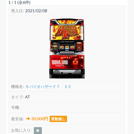
1 / 1 (全6件)
2021/02/08
Ｓバイオハザード７ ＸＥ
AT
30,000円
変動無し