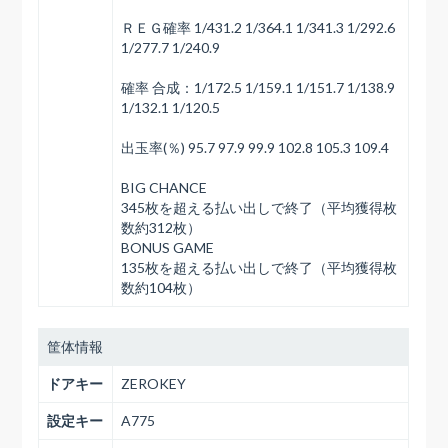
ＲＥＧ確率 1/431.2 1/364.1 1/341.3 1/292.6
1/277.7 1/240.9
確率 合成：1/172.5 1/159.1 1/151.7 1/138.9
1/132.1 1/120.5
出玉率(％) 95.7 97.9 99.9 102.8 105.3 109.4
BIG CHANCE
345枚を超える払い出しで終了（平均獲得枚
数約312枚）
BONUS GAME
135枚を超える払い出しで終了（平均獲得枚
数約104枚）
筐体情報
ドアキー
ZEROKEY
設定キー
A775