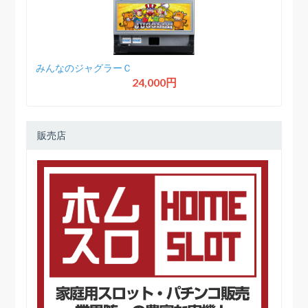
みんなのジャグラーＣ
24,000円
販売店