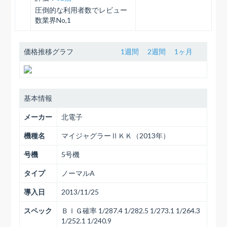
圧倒的な利用者数でレビュー
数業界No,1
価格推移グラフ
1週間
2週間
1ヶ月
基本情報
メーカー
北電子
機種名
マイジャグラーⅡＫＫ（2013年）
号機
5号機
タイプ
ノーマルA
導入日
2013/11/25
スペック
ＢＩＧ確率 1/287.4 1/282.5 1/273.1 1/264.3
1/252.1 1/240.9