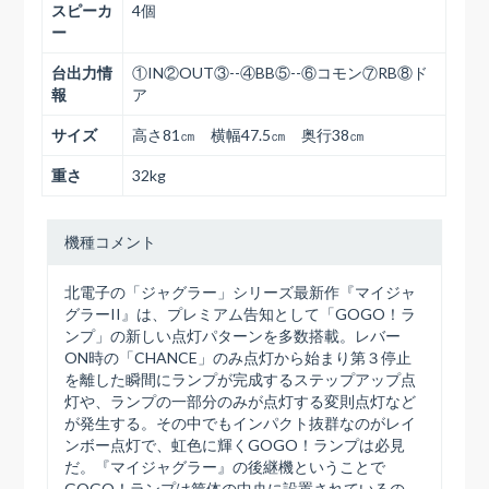
スピーカ
4個
ー
台出力情
①IN②OUT③--④BB⑤--⑥コモン⑦RB⑧ド
報
ア
サイズ
高さ81㎝ 横幅47.5㎝ 奥行38㎝
重さ
32kg
機種コメント
北電子の「ジャグラー」シリーズ最新作『マイジャ
グラーII』は、プレミアム告知として「GOGO！ラ
ンプ」の新しい点灯パターンを多数搭載。レバー
ON時の「CHANCE」のみ点灯から始まり第３停止
を離した瞬間にランプが完成するステップアップ点
灯や、ランプの一部分のみが点灯する変則点灯など
が発生する。その中でもインパクト抜群なのがレイ
ンボー点灯で、虹色に輝くGOGO！ランプは必見
だ。『マイジャグラー』の後継機ということで
GOGO！ランプは筐体の中央に設置されているの