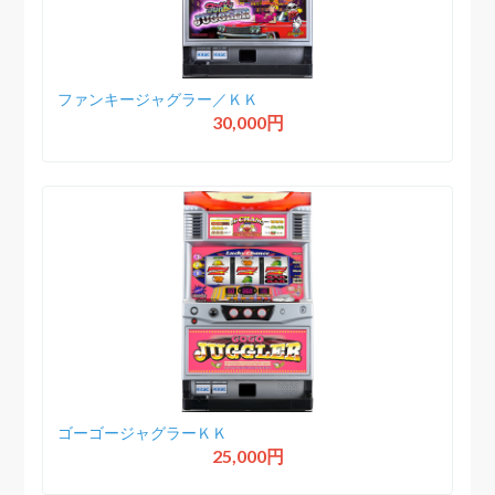
ファンキージャグラー／ＫＫ
30,000円
ゴーゴージャグラーＫＫ
25,000円