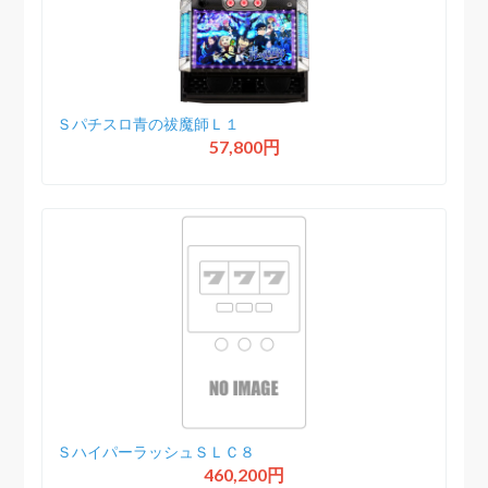
Ｓパチスロ青の祓魔師Ｌ１
57,800円
ＳハイパーラッシュＳＬＣ８
460,200円