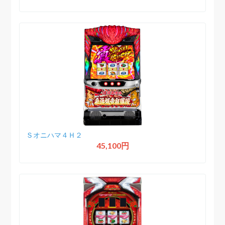
Ｓオニハマ４Ｈ２
45,100円