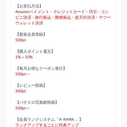
【お支払方法】
Amazonペイメント・クレジットカード・代引・コン
ビニ決済・銀行振込・郵便振込・楽天ID決済・ヤフー
ウォレット決済
【新規会員登録】
500pt
【購入ポイント還元】
1%～10%
【毎月お得なクーポン発行】
500pt～
【レビュー投稿】
300pt
【パチスロ写真館投稿】
500pt～
【会員ランクシステム「A-RANK 」】
ランクアップするごとに特典アップ