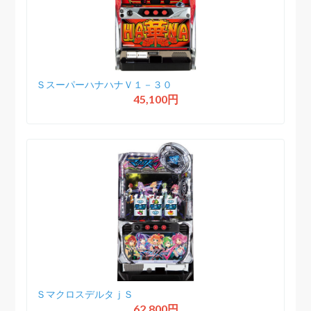
ＳスーパーハナハナＶ１－３０
45,100円
ＳマクロスデルタｊＳ
62,800円