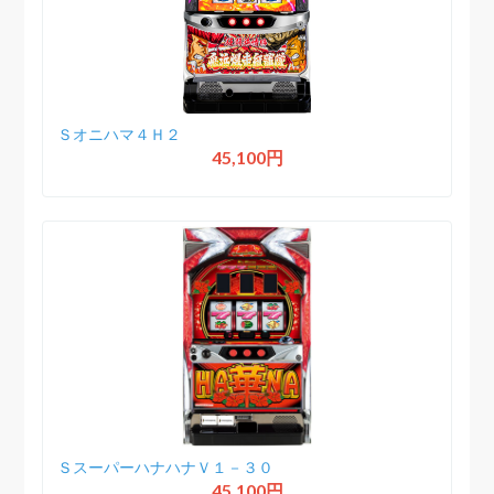
Ｓオニハマ４Ｈ２
45,100円
ＳスーパーハナハナＶ１－３０
45,100円