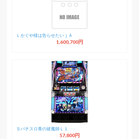
Ｌかぐや様は告らせたいｊＡ
1,600,700円
Ｓパチスロ青の祓魔師Ｌ１
57,800円