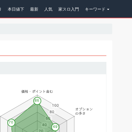
り
本日値下
最新
人気
家スロ入門
キーワード