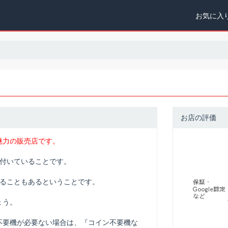
お気に入
い
お店の評価
魅力の販売店です。
で付いていることです。
なることもあるということです。
ょう。
不要機が必要ない場合は、『コイン不要機な