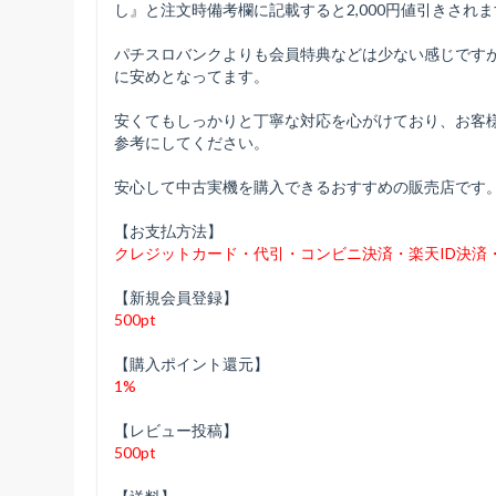
し』と注文時備考欄に記載すると2,000円値引きされ
パチスロバンクよりも会員特典などは少ない感じです
に安めとなってます。
安くてもしっかりと丁寧な対応を心がけており、お客
参考にしてください。
安心して中古実機を購入できるおすすめの販売店です
【お支払方法】
クレジットカード・代引・コンビニ決済・楽天ID決済
【新規会員登録】
500pt
【購入ポイント還元】
1%
【レビュー投稿】
500pt