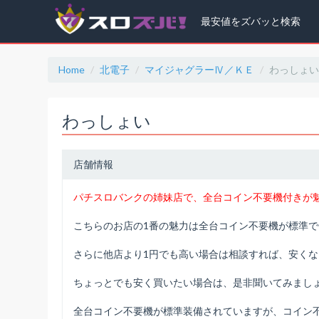
最安値をズバッと検索
Home
北電子
マイジャグラーⅣ／ＫＥ
わっしょ
わっしょい
店舗情報
パチスロバンクの姉妹店で、全台コイン不要機付きが
こちらのお店の1番の魅力は全台コイン不要機が標準
さらに他店より1円でも高い場合は相談すれば、安く
ちょっとでも安く買いたい場合は、是非聞いてみまし
全台コイン不要機が標準装備されていますが、コイン