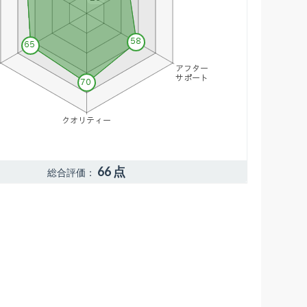
66 点
総合評価：